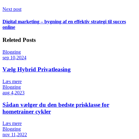
Next post
Digital marketing – bygning af en effektiv strategi til succes
online
Releted Posts
Blogging
sep 10,2024
Vælg Hybrid Privatleasing
Læs mere
Blogging
aug 4,2023
Sådan vælger du den bedste prisklasse for
hometrainer cykler
Læs mere
Blogging
nov 11,2022